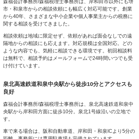
森福会計事務所/森福税理士事務所は、岸和田市以外にも堺
市・和泉市からの相談依頼にも幅広く対応可能です。創業
から40年、さまざまな中小企業や個人事業主からの税務に
関する相談を受けてきました。
相談依頼は地域に限定せず、依頼があれば面会なしでの遠
隔地からの相談にも応えます。対応規模は全国対応。どの
ような内容でも、気軽に相談できる環境です。初回相談料
は無料で、相談予約はメールフォームで24時間いつでも受
け付けています。
泉北高速鉄道和泉中央駅から徒歩10分とアクセスも
良好
森福会計事務所/森福税理士事務所は、泉北高速鉄道和泉中
央駅から岸和田方面に徒歩10分。泉北1号線沿いの立地で
す。
車で来る場合は、阪和自動車道、岸和田・和泉ICより5分の
距離。事務所には専用駐車場も完備されています。