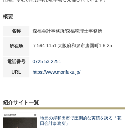
概要
名称
森福会計事務所/森福税理士事務所
〒594-1151 大阪府和泉市唐国町1-8-25
所在地
電話番号
0725-53-2251
URL
https://www.morifuku.jp/
紹介サイト一覧
地元の岸和田市で圧倒的な実績を誇る「花
田会計事務所」