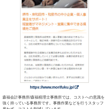
https://www.morifuku.jp/
森福会計事務所/森福税理士事務所では、コストへの意識を
強く持っている事務所です。事務作業などを行うスタッフ
雇わず、コストを削減しています。