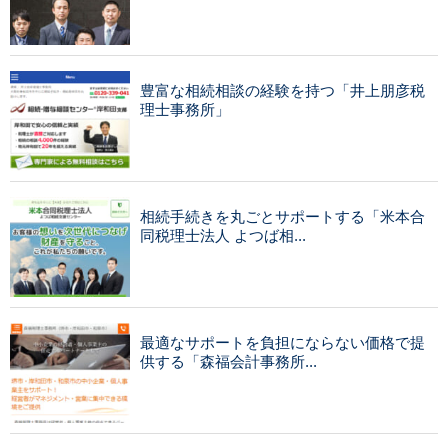
豊富な相続相談の経験を持つ「井上朋彦税
理士事務所」
相続手続きを丸ごとサポートする「米本合
同税理士法人 よつば相...
最適なサポートを負担にならない価格で提
供する「森福会計事務所...