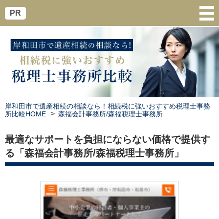
PR
岸和田市で遺産相続の相談なら！相続税に強いおすすめ税理士事務
所比較HOME
森福会計事務所/森福税理士事務所
最適なサポートを負担にならない価格で提供す
る「森福会計事務所/森福税理士事務所」